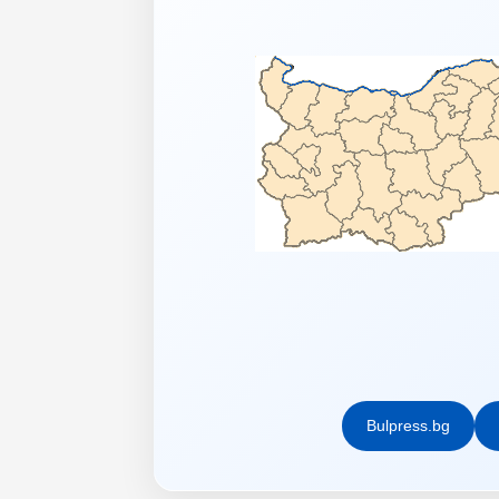
Bulpress.bg