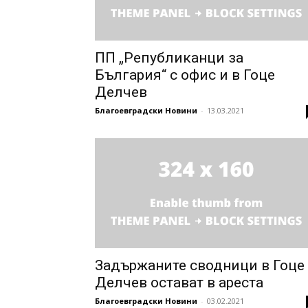
ПП „Републиканци за
България“ с офис и в Гоце
Делчев
Благоевградски Новини
-
13.03.2021
Задържаните сводници в Гоце
Делчев остават в ареста
Благоевградски Новини
-
03.02.2021