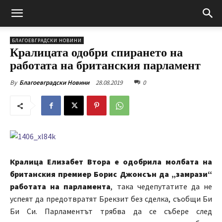
БЛАГОЕВГРАДСКИ НОВИНИ
Кралицата одобри спирането на
работата на британския парламент
28.08.2019
0
By
Благоевградски Новини
Кралица Елизабет Втора е одобрила молбата на
британския премиер Борис Джонсън да „замрази“
работата на парламента
, така чедепутатите да не
успеят да предотвратят Брекзит без сделка, съобщи Би
Би Си. Парламентът трябва да се събере след