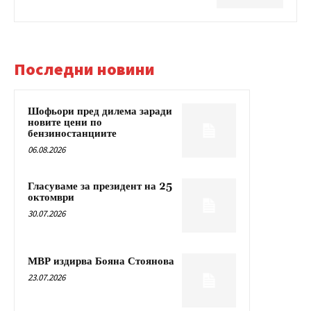
Последни новини
Шофьори пред дилема заради
новите цени по
бензиностанциите
06.08.2026
Гласуваме за президент на 25
октомври
30.07.2026
МВР издирва Бояна Стоянова
23.07.2026