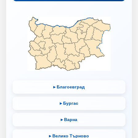
▸ Благоевград
▸ Бургас
▸ Варна
▸ Велико Търново