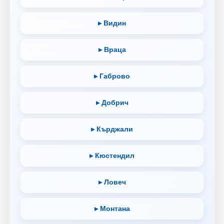
▸ Видин
▸ Враца
▸ Габрово
▸ Добрич
▸ Кърджали
▸ Кюстендил
▸ Ловеч
▸ Монтана