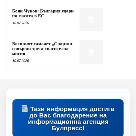
Боян Чуков: България удари
по масата в ЕС
16.07.2026
Военният самолет „Спартан
извърши трета спасителна
мисия
10.07.2026
Тази информация достига
до Вас благодарение на
информационна агенция
Булпресс!