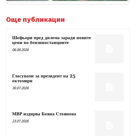
Още публикации
Шофьори пред дилема заради новите
цени по бензиностанциите
06.08.2026
Гласуваме за президент на 25
октомври
30.07.2026
МВР издирва Бояна Стоянова
23.07.2026