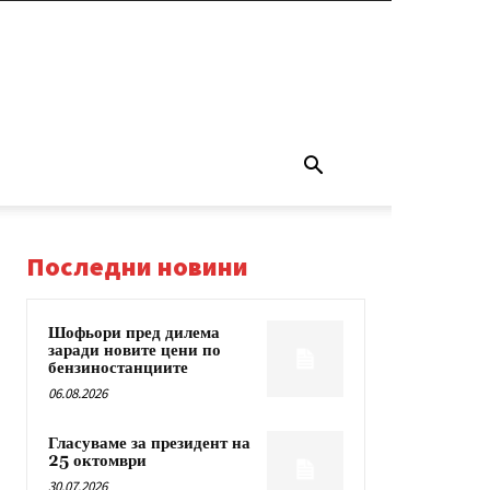
Последни новини
Шофьори пред дилема
заради новите цени по
бензиностанциите
06.08.2026
Гласуваме за президент на
25 октомври
30.07.2026