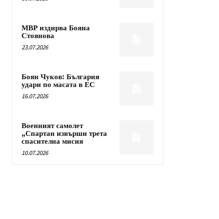
МВР издирва Бояна
Стоянова
23.07.2026
Боян Чуков: България
удари по масата в ЕС
16.07.2026
Военният самолет
„Спартан извърши трета
спасителна мисия
10.07.2026