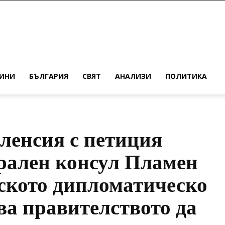
ИНИ
БЪЛГАРИЯ
СВЯТ
АНАЛИЗИ
ПОЛИТИКА
ленсия с петиция
рален консул Пламен
ското дипломатическо
ва правителството да