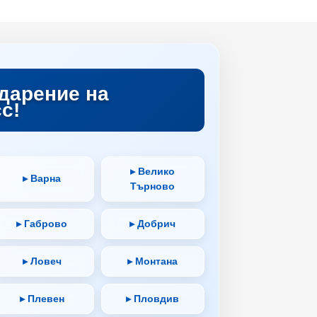
дарение на
с!
▸ Велико
▸ Варна
Търново
▸ Габрово
▸ Добрич
▸ Ловеч
▸ Монтана
▸ Плевен
▸ Пловдив