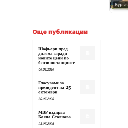
Благоевград
Бургас
Още публикации
Шофьори пред
дилема заради
новите цени по
бензиностанциите
06.08.2026
Гласуваме за
президент на 25
октомври
30.07.2026
МВР издирва
Бояна Стоянова
23.07.2026