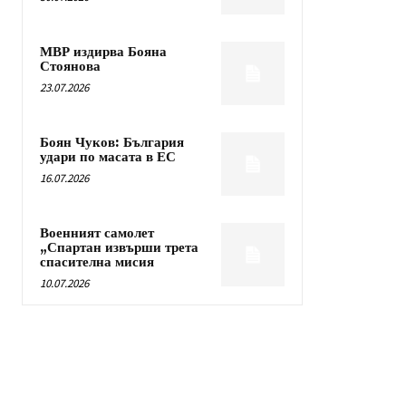
МВР издирва Бояна
Стоянова
23.07.2026
Боян Чуков: България
удари по масата в ЕС
16.07.2026
Военният самолет
„Спартан извърши трета
спасителна мисия
10.07.2026