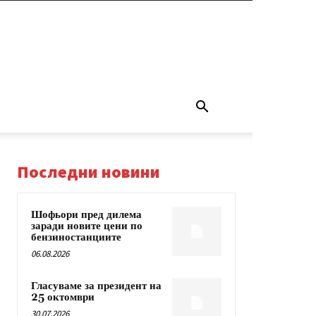
Последни новини
Шофьори пред дилема
заради новите цени по
бензиностанциите
06.08.2026
Гласуваме за президент на
25 октомври
30.07.2026