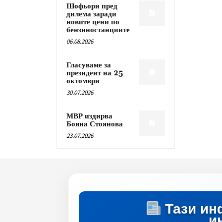
Шофьори пред
дилема заради
новите цени по
бензиностанциите
06.08.2026
Гласуваме за
президент на 25
октомври
30.07.2026
МВР издирва
Бояна Стоянова
23.07.2026
Тази ин
и