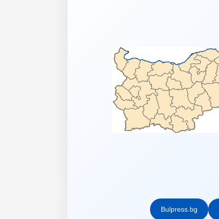
Bulpress.bg