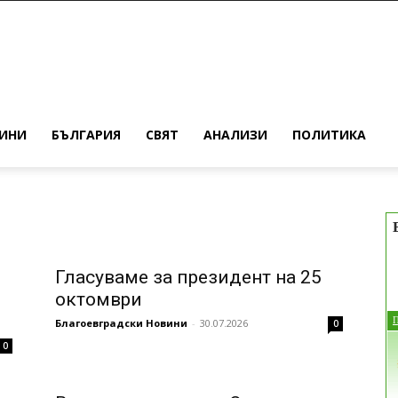
ИНИ
БЪЛГАРИЯ
СВЯТ
АНАЛИЗИ
ПОЛИТИКА
Гласуваме за президент на 25
октомври
Благоевградски Новини
-
30.07.2026
0
0