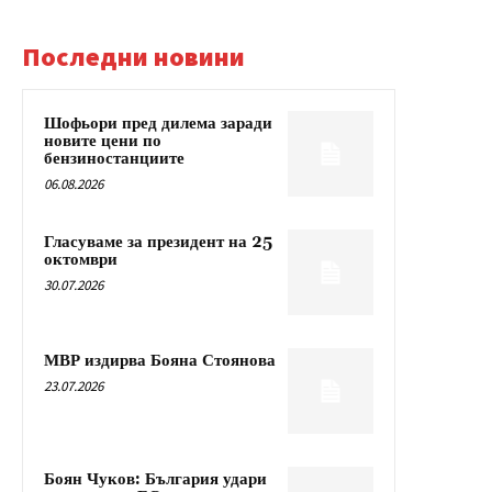
Последни новини
Шофьори пред дилема заради
новите цени по
бензиностанциите
06.08.2026
Гласуваме за президент на 25
октомври
30.07.2026
МВР издирва Бояна Стоянова
23.07.2026
Боян Чуков: България удари