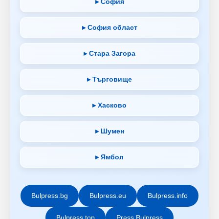
▸ София
▸ София област
▸ Стара Загора
▸ Търговище
▸ Хасково
▸ Шумен
▸ Ямбол
Bulpress.bg
Bulpress.eu
Bulpress.info
Bulpress.top
Press Bulpress