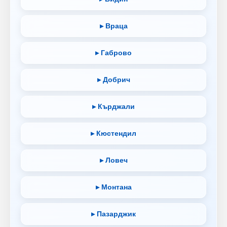
▸ Враца
▸ Габрово
▸ Добрич
▸ Кърджали
▸ Кюстендил
▸ Ловеч
▸ Монтана
▸ Пазарджик