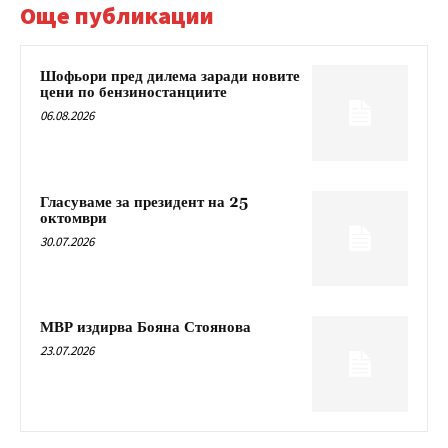
Още публикации
Шофьори пред дилема заради новите
цени по бензиностанциите
06.08.2026
Гласуваме за президент на 25
октомври
30.07.2026
МВР издирва Бояна Стоянова
23.07.2026