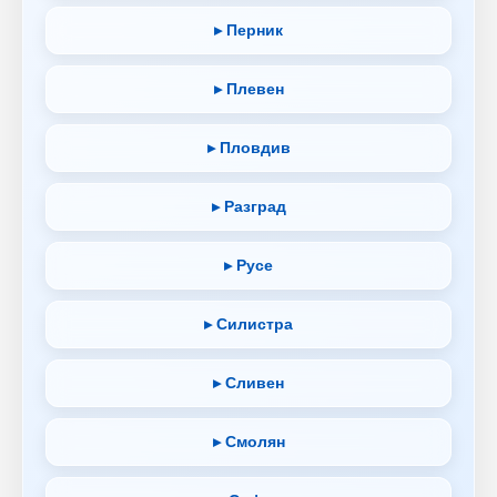
▸ Перник
▸ Плевен
▸ Пловдив
▸ Разград
▸ Русе
▸ Силистра
▸ Сливен
▸ Смолян