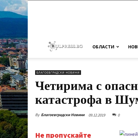
ОБЛАСТИ
НОВ
БЛАГОЕВГРАДСКИ НОВИНИ
Четирима с опасн
катастрофа в Шу
By
Благоевградски Новини
09.12.2019
0
Не пропускайте