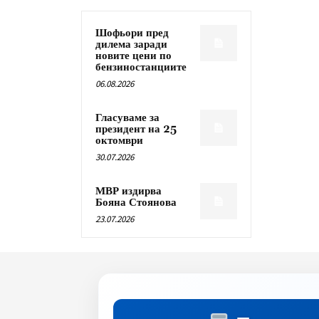
Шофьори пред
дилема заради
новите цени по
бензиностанциите
06.08.2026
Гласуваме за
президент на 25
октомври
30.07.2026
МВР издирва
Бояна Стоянова
23.07.2026