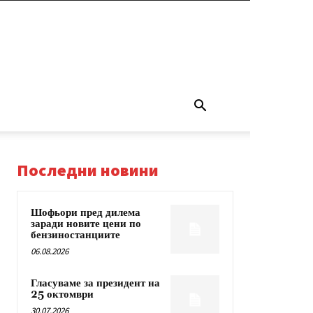
Последни новини
Шофьори пред дилема
заради новите цени по
бензиностанциите
06.08.2026
Гласуваме за президент на
25 октомври
30.07.2026