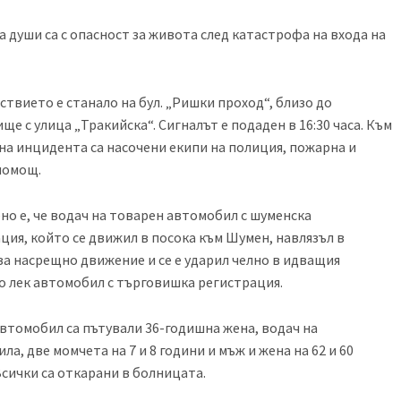
 души са с опасност за живота след катастрофа на входа на
твието е станало на бул. „Ришки проход“, близо до
ще с улица „Тракийска“. Сигналът е подаден в 16:30 часа. Към
на инцидента са насочени екипи на полиция, пожарна и
помощ.
но е, че водач на товарен автомобил с шуменска
ция, който се движил в посока към Шумен, навлязъл в
за насрещно движение и се е ударил челно в идващия
 лек автомобил с търговишка регистрация.
автомобил са пътували 36-годишна жена, водач на
ла, две момчета на 7 и 8 години и мъж и жена на 62 и 60
Всички са откарани в болницата.