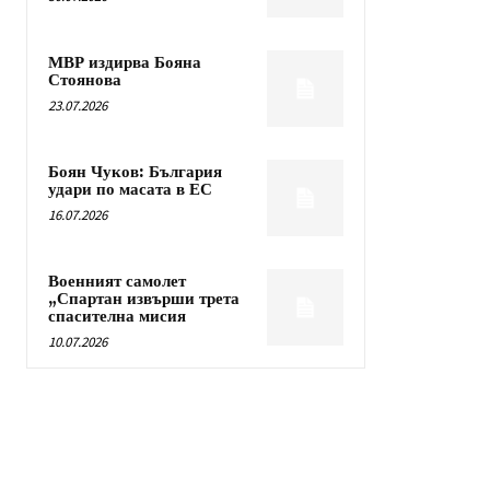
МВР издирва Бояна
Стоянова
23.07.2026
Боян Чуков: България
удари по масата в ЕС
16.07.2026
Военният самолет
„Спартан извърши трета
спасителна мисия
10.07.2026