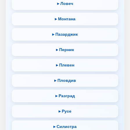
▸ Ловеч
▸ Монтана
▸ Пазарджик
▸ Перник
▸ Плевен
▸ Пловдив
▸ Разград
▸ Русе
▸ Силистра