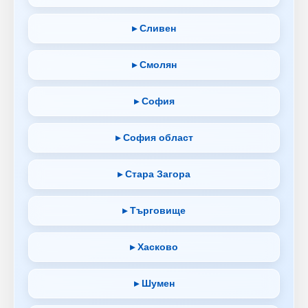
▸ Сливен
▸ Смолян
▸ София
▸ София област
▸ Стара Загора
▸ Търговище
▸ Хасково
▸ Шумен