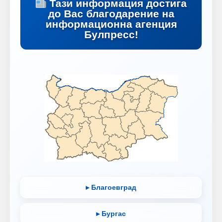
Тази информация достига
до Вас благодарение на
информационна агенция
Булпресс!
▸ Благоевград
▸ Бургас