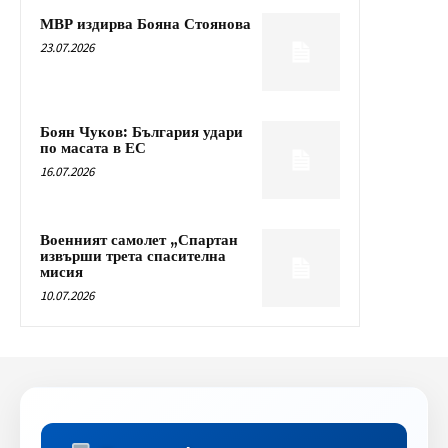
МВР издирва Бояна Стоянова
23.07.2026
Боян Чуков: България удари
по масата в ЕС
16.07.2026
Военният самолет „Спартан
извърши трета спасителна
мисия
10.07.2026