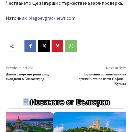
Честването ще завърши с тържествена заря-проверка.
Източник:
blagoevgrad-news.com
Previous article
Next article
Двама с порезни рани след
Временна организация на
скандали в Благоевград
движението по пътя София –
Кулата
Новините от България