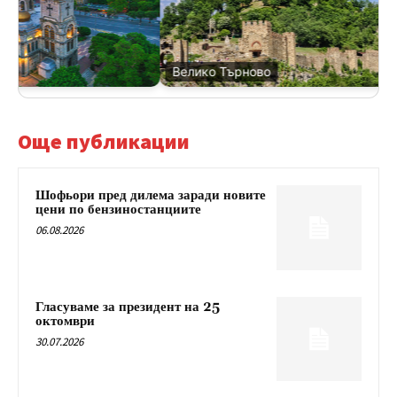
Велико Търново
Още публикации
Шофьори пред дилема заради новите
цени по бензиностанциите
06.08.2026
Гласуваме за президент на 25
октомври
30.07.2026