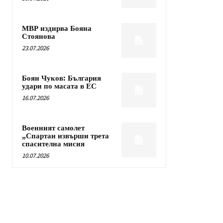
МВР издирва Бояна
Стоянова
23.07.2026
Боян Чуков: България
удари по масата в ЕС
16.07.2026
Военният самолет
„Спартан извърши трета
спасителна мисия
10.07.2026