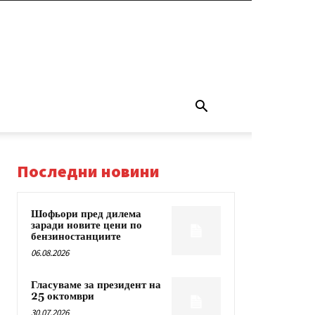
Последни новини
Шофьори пред дилема
заради новите цени по
бензиностанциите
06.08.2026
Гласуваме за президент на
25 октомври
30.07.2026