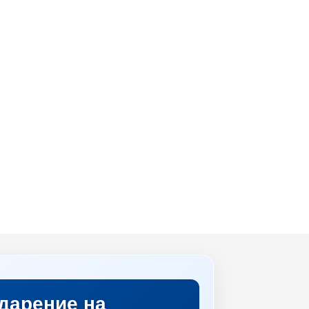
дарение на