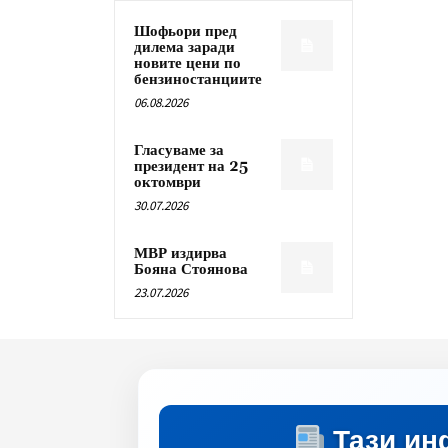
Шофьори пред
дилема заради
новите цени по
бензиностанциите
06.08.2026
Гласуваме за
президент на 25
октомври
30.07.2026
МВР издирва
Бояна Стоянова
23.07.2026
Тази ин