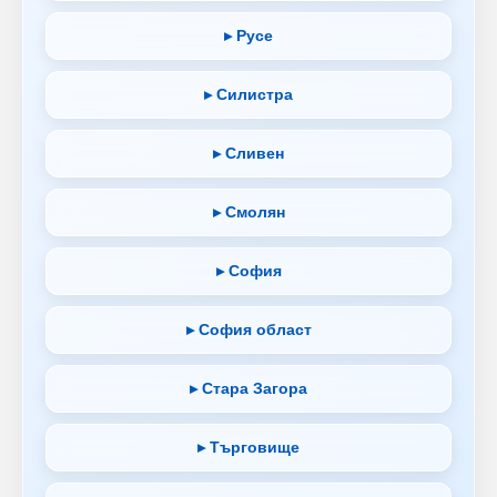
▸ Русе
▸ Силистра
▸ Сливен
▸ Смолян
▸ София
▸ София област
▸ Стара Загора
▸ Търговище