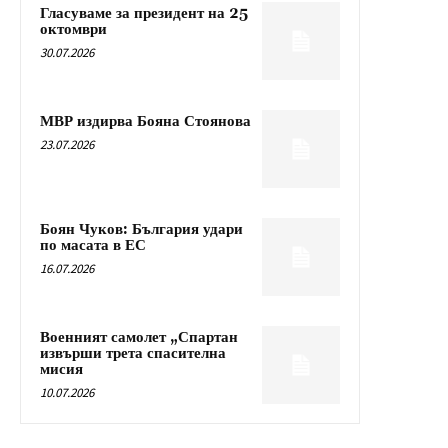
Гласуваме за президент на 25
октомври
30.07.2026
МВР издирва Бояна Стоянова
23.07.2026
Боян Чуков: България удари
по масата в ЕС
16.07.2026
Военният самолет „Спартан
извърши трета спасителна
мисия
10.07.2026