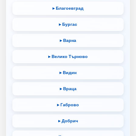
▸ Благоевград
▸ Бургас
▸ Варна
▸ Велико Търново
▸ Видин
▸ Враца
▸ Габрово
▸ Добрич