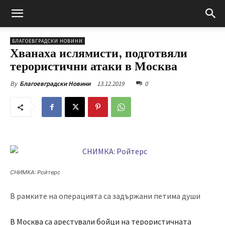
БЛАГОЕВГРАДСКИ НОВИНИ
Хванаха ислямисти, подготвяли
терористични атаки в Москва
13.12.2019
0
By
Благоевградски Новини
СНИМКА: Ройтерс
В рамките на операцията са задържани петима души
В Москва са арестували бойци на терористичната