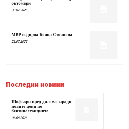
октомври
30.07.2026
МВР издирва Бояна Стоянова
23.07.2026
Последни новини
Шофьори пред дилема заради
новите цени по
бензиностанциите
06.08.2026