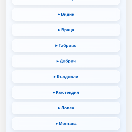
▸ Видин
▸ Враца
▸ Габрово
▸ Добрич
▸ Кърджали
▸ Кюстендил
▸ Ловеч
▸ Монтана