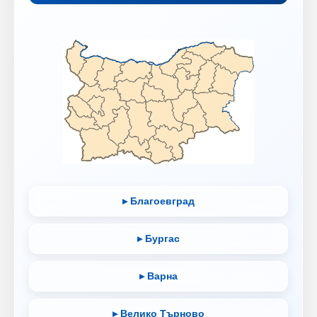
▸ Благоевград
▸ Бургас
▸ Варна
▸ Велико Търново