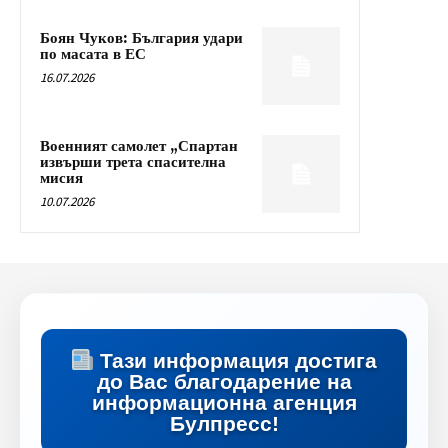
Боян Чуков: България удари
по масата в ЕС
16.07.2026
Военният самолет „Спартан
извърши трета спасителна
мисия
10.07.2026
Тази информация достига
до Вас благодарение на
информационна агенция
Булпресс!