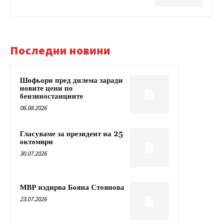
Последни новини
Шофьори пред дилема заради
новите цени по
бензиностанциите
06.08.2026
Гласуваме за президент на 25
октомври
30.07.2026
МВР издирва Бояна Стоянова
23.07.2026