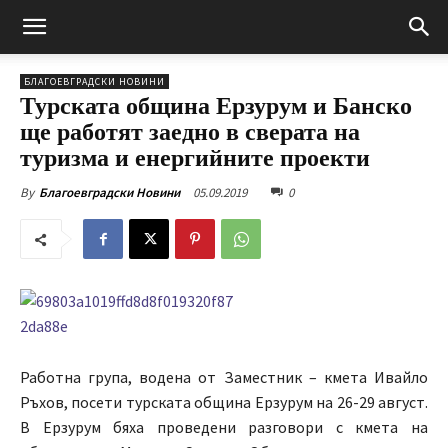
БЛАГОЕВГРАДСКИ НОВИНИ
Турската община Ерзурум и Банско
ще работят заедно в сверата на
туризма и енергийните проекти
05.09.2019
0
By
Благоевградски Новини
Работна група, водена от Заместник – кмета Ивайло
Ръхов, посети турската община Ерзурум на 26-29 август.
В Ерзурум бяха проведени разговори с кмета на