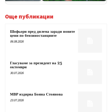
Още публикации
Шофьори пред дилема заради новите
цени по бензиностанциите
06.08.2026
Гласуваме за президент на 25
октомври
30.07.2026
МВР издирва Бояна Стоянова
23.07.2026