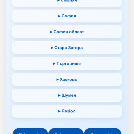
▸ София
▸ София област
▸ Стара Загора
▸ Търговище
▸ Хасково
▸ Шумен
▸ Ямбол