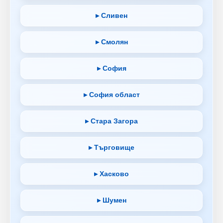
▸ Сливен
▸ Смолян
▸ София
▸ София област
▸ Стара Загора
▸ Търговище
▸ Хасково
▸ Шумен