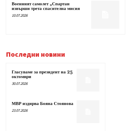
Военният самолет „Спартан
извърши трета спасителна мисия
10.07.2026
Последни новини
Гласуваме за президент на 25
октомври
30.07.2026
МВР издирва Бояна Стоянова
23.07.2026