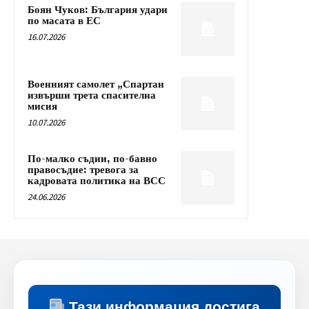
Боян Чуков: България удари
по масата в ЕС
16.07.2026
Военният самолет „Спартан
извърши трета спасителна
мисия
10.07.2026
По-малко съдии, по-бавно
правосъдие: тревога за
кадровата политика на ВСС
24.06.2026
Тази информация достига