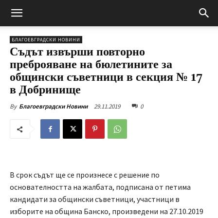
БЛАГОЕВГРАДСКИ НОВИНИ
Съдът извърши повторно
преброяване на бюлетините за
общински съветници в секция № 17
в Добринище
29.11.2019
0
By
Благоевградски Новини
В срок съдът ще се произнесе с решение по
основателността на жалбата, подписана от петима
кандидати за общински съветници, участници в
изборите на община Банско, произведени на 27.10.2019