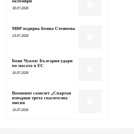
октомври
30.07.2026
МВР издирва Бояна Стоянова
23.07.2026
Боян Чуков: България удари
по масата в ЕС
16.07.2026
Военният самолет „Спартан
извърши трета спасителна
мисия
10.07.2026