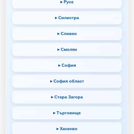
▸ Русе
▸ Силистра
▸ Сливен
▸ Смолян
▸ София
▸ София област
▸ Стара Загора
▸ Търговище
▸ Хасково