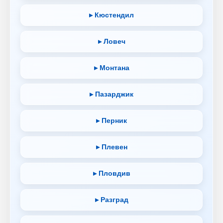
▸ Кюстендил
▸ Ловеч
▸ Монтана
▸ Пазарджик
▸ Перник
▸ Плевен
▸ Пловдив
▸ Разград