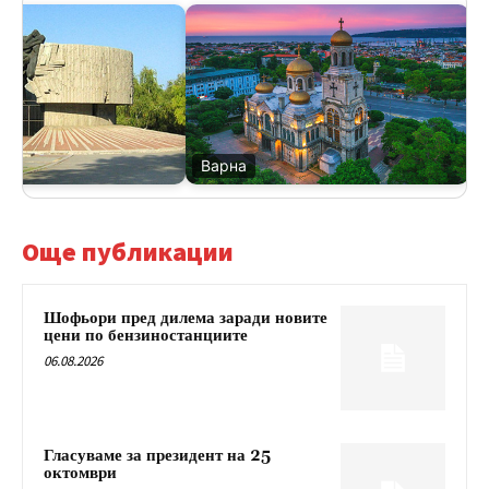
Варна
Ве
Още публикации
Шофьори пред дилема заради новите
цени по бензиностанциите
06.08.2026
Гласуваме за президент на 25
октомври