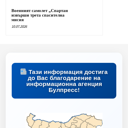
Военният самолет „Спартан
извърши трета спасителна
мисия
10.07.2026
Тази информация достига
до Вас благодарение на
информационна агенция
Булпресс!