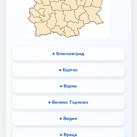
▸ Благоевград
▸ Бургас
▸ Варна
▸ Велико Търново
▸ Видин
▸ Враца