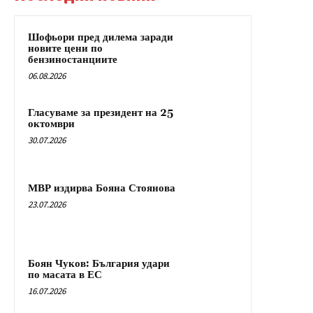
Шофьори пред дилема заради
новите цени по
бензиностанциите
06.08.2026
Гласуваме за президент на 25
октомври
30.07.2026
МВР издирва Бояна Стоянова
23.07.2026
Боян Чуков: България удари
по масата в ЕС
16.07.2026