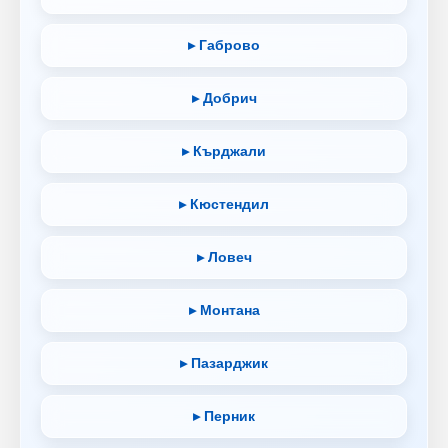
▸ Габрово
▸ Добрич
▸ Кърджали
▸ Кюстендил
▸ Ловеч
▸ Монтана
▸ Пазарджик
▸ Перник