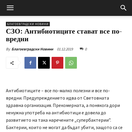
БЛАГОЕВГРАДСКИ НОВИНИ
СЗО: Антибиотиците стават все по-
вредни
01.12.2019
0
By
Благоевградски Новини
Антибиотиците – все по-малко полезни и все по-
вредни. Предупреждението идва от Световната
здравна организация. Прекомерната, а понякога дори
ненужна употреба на антибиотици е довела до
развитието на така наречените „супербактерии”.
Бактерии, които не могат да бъдат убити, защото са се