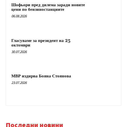
Шофьори пред дилема заради новите
цени по бензиностанциите
06.08.2026
Гласуваме за президент на 25
октомври
30.07.2026
МВР издирва Бояна Стоянова
23.07.2026
Последни новини