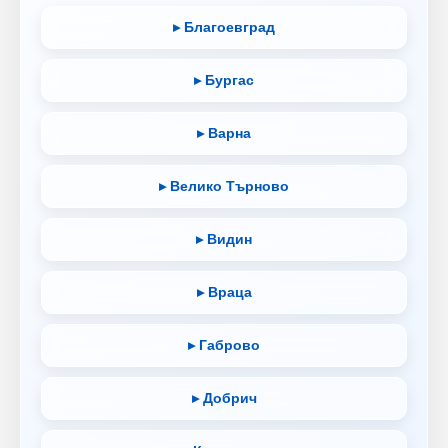
▸ Благоевград
▸ Бургас
▸ Варна
▸ Велико Търново
▸ Видин
▸ Враца
▸ Габрово
▸ Добрич