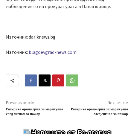
наблюдението на прокуратурата в Панагюрище.
Източник: dariknews.bg
Източник:
blagoevgrad-news.com
Previous article
Next article
Разкриха оранжерия за марихуана
Разкриха оранжерия за марихуана
след сигнал за пожар
след сигнал за пожар
Новините от България