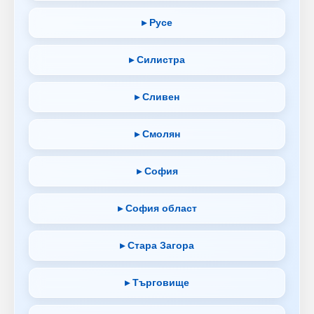
▸ Русе
▸ Силистра
▸ Сливен
▸ Смолян
▸ София
▸ София област
▸ Стара Загора
▸ Търговище