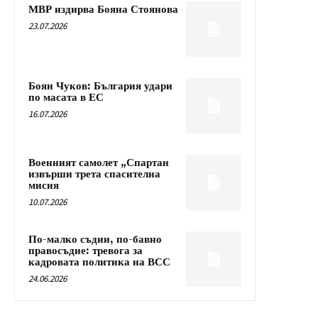
МВР издирва Бояна Стоянова
23.07.2026
Боян Чуков: България удари
по масата в ЕС
16.07.2026
Военният самолет „Спартан
извърши трета спасителна
мисия
10.07.2026
По-малко съдии, по-бавно
правосъдие: тревога за
кадровата политика на ВСС
24.06.2026