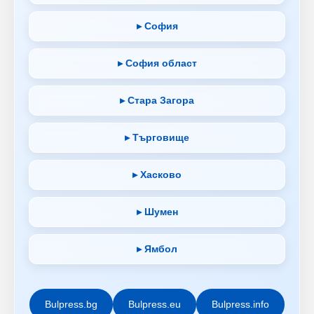
▸ София
▸ София област
▸ Стара Загора
▸ Търговище
▸ Хасково
▸ Шумен
▸ Ямбол
Bulpress.bg
Bulpress.eu
Bulpress.info