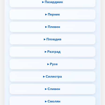
▸ Пазарджик
▸ Перник
▸ Плевен
▸ Пловдив
▸ Разград
▸ Русе
▸ Силистра
▸ Сливен
▸ Смолян