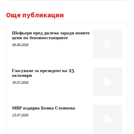
Още публикации
Шофьори пред дилема заради новите
цени по бензиностанциите
06.08.2026
Гласуваме за президент на 25
октомври
30.07.2026
МВР издирва Бояна Стоянова
23.07.2026