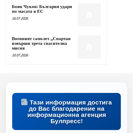
Боян Чуков: България удари
по масата в ЕС
16.07.2026
Военният самолет „Спартан
извърши трета спасителна
мисия
10.07.2026
Тази информация достига
до Вас благодарение на
информационна агенция
Булпресс!