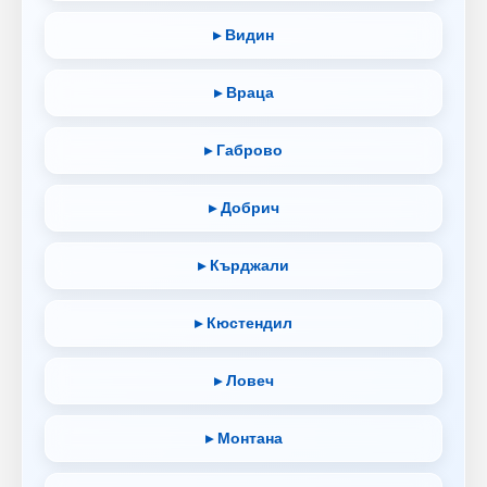
▸ Видин
▸ Враца
▸ Габрово
▸ Добрич
▸ Кърджали
▸ Кюстендил
▸ Ловеч
▸ Монтана