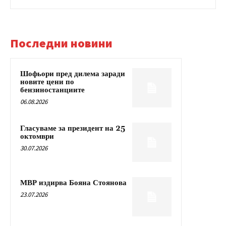
Последни новини
Шофьори пред дилема заради
новите цени по
бензиностанциите
06.08.2026
Гласуваме за президент на 25
октомври
30.07.2026
МВР издирва Бояна Стоянова
23.07.2026