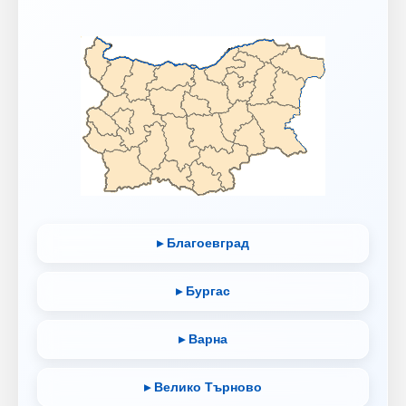
▸ Благоевград
▸ Бургас
▸ Варна
▸ Велико Търново