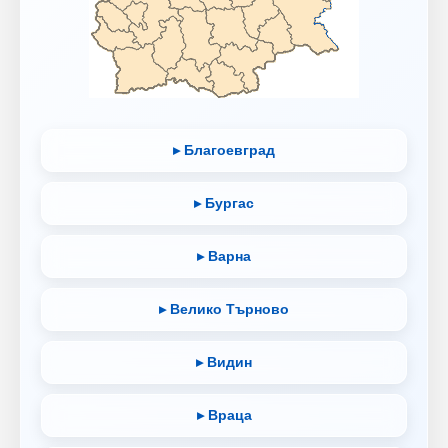
▸ Благоевград
▸ Бургас
▸ Варна
▸ Велико Търново
▸ Видин
▸ Враца