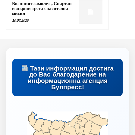
Военният самолет „Спартан
извърши трета спасителна
мисия
10.07.2026
Тази информация достига
до Вас благодарение на
информационна агенция
Булпресс!