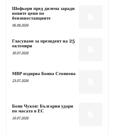
Шофьори пред дилема заради
новите цени по
бензиностанциите
06.08.2026
Гласуваме за президент на 25
октомври
30.07.2026
МВР издирва Бояна Стоянова
23.07.2026
Боян Чуков: България удари
по масата в ЕС
16.07.2026