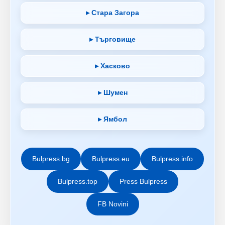
▸ Стара Загора
▸ Търговище
▸ Хасково
▸ Шумен
▸ Ямбол
Bulpress.bg
Bulpress.eu
Bulpress.info
Bulpress.top
Press Bulpress
FB Novini