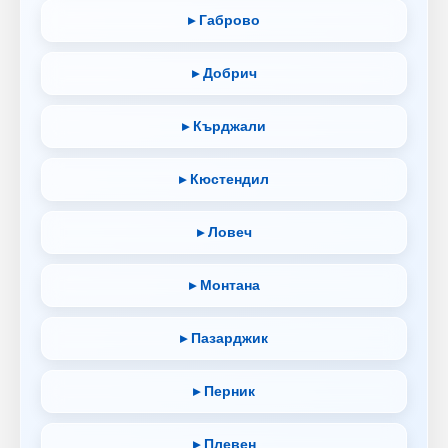
▸ Габрово
▸ Добрич
▸ Кърджали
▸ Кюстендил
▸ Ловеч
▸ Монтана
▸ Пазарджик
▸ Перник
▸ Плевен