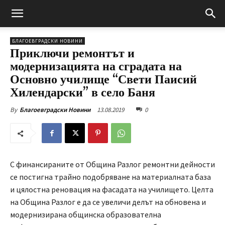
БЛАГОЕВГРАДСКИ НОВИНИ
Приключи ремонтът и
модернизацията на сградата на
Основно училище “Свети Паисий
Хилендарски” в село Баня
13.08.2019
0
By
Благоевградски Новини
С финансираните от Община Разлог ремонтни дейности
се постигна трайно подобряване на материалната база
и цялостна реновация на фасадата на училището. Целта
на Община Разлог е да се увеличи делът на обновена и
модернизирана общинска образователна