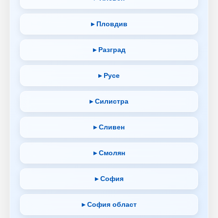
▸ Пловдив
▸ Разград
▸ Русе
▸ Силистра
▸ Сливен
▸ Смолян
▸ София
▸ София област