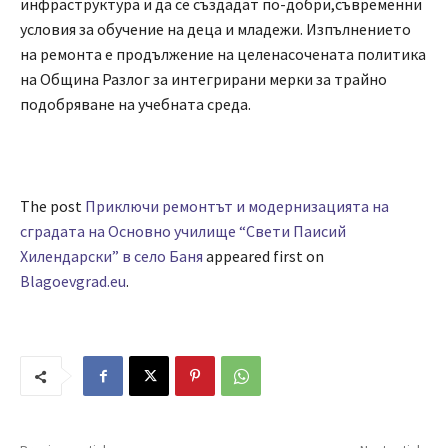
инфраструктура и да се създадат по-добри,съвременни
условия за обучение на деца и младежи. Изпълнението
на ремонта е продължение на целенасочената политика
на Община Разлог за интегрирани мерки за трайно
подобряване на учебната среда.
The post
Приключи ремонтът и модернизацията на
сградата на Основно училище “Свети Паисий
Хилендарски” в село Баня
appeared first on
Blagoevgrad.eu
.