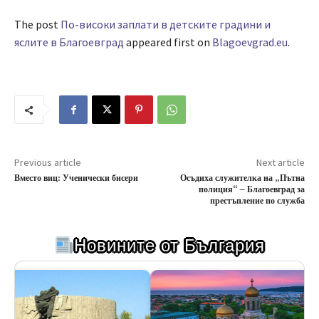
The post
По-високи заплати в детските градини и
яслите в Благоевград
appeared first on
Blagoevgrad.eu
.
Previous article
Next article
Вместо виц: Ученически бисери
Осъдиха служителка на „Пътна
полиция“ – Благоевград за
престъпление по служба
Новините от България