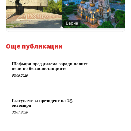
с
Варна
Още публикации
Шофьори пред дилема заради новите
цени по бензиностанциите
06.08.2026
Гласуваме за президент на 25
октомври
30.07.2026