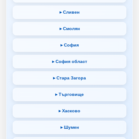
▸ Сливен
▸ Смолян
▸ София
▸ София област
▸ Стара Загора
▸ Търговище
▸ Хасково
▸ Шумен