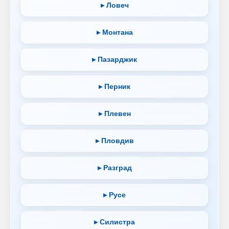
▸ Ловеч
▸ Монтана
▸ Пазарджик
▸ Перник
▸ Плевен
▸ Пловдив
▸ Разград
▸ Русе
▸ Силистра