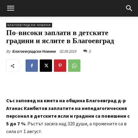
БЛАГОЕВГРАДСКИ НОВИНИ
По-високи заплати в детските
градини и яслите в Благоевград
02.09.2019
0
By
Благоевградски Новини
Със заповед на кмета на община Благоевград д-р
Атанас Камбитов заплатите на непедагогическия
персонал в детските ясли и градини са повишени с
5 до 7 %
. Ръстът засяга над 320 души, а промените са в
сила от 1 август.