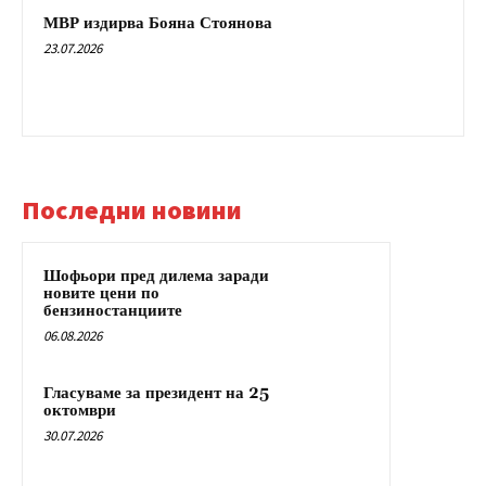
МВР издирва Бояна Стоянова
23.07.2026
Последни новини
Шофьори пред дилема заради
новите цени по
бензиностанциите
06.08.2026
Гласуваме за президент на 25
октомври
30.07.2026