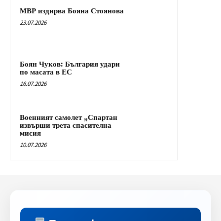
МВР издирва Бояна Стоянова
23.07.2026
Боян Чуков: България удари
по масата в ЕС
16.07.2026
Военният самолет „Спартан
извърши трета спасителна
мисия
10.07.2026