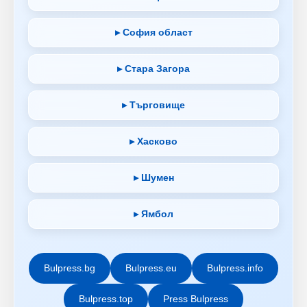
▸ София област
▸ Стара Загора
▸ Търговище
▸ Хасково
▸ Шумен
▸ Ямбол
Bulpress.bg
Bulpress.eu
Bulpress.info
Bulpress.top
Press Bulpress