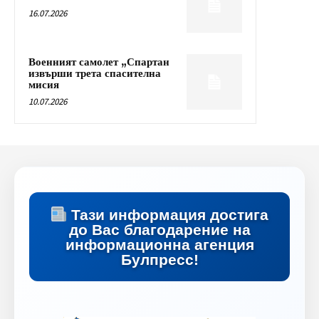
16.07.2026
Военният самолет „Спартан
извърши трета спасителна
мисия
10.07.2026
Тази информация достига
до Вас благодарение на
информационна агенция
Булпресс!