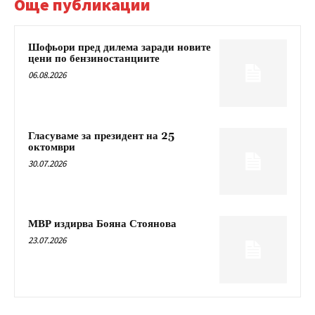
Още публикации
Шофьори пред дилема заради новите
цени по бензиностанциите
06.08.2026
Гласуваме за президент на 25
октомври
30.07.2026
МВР издирва Бояна Стоянова
23.07.2026