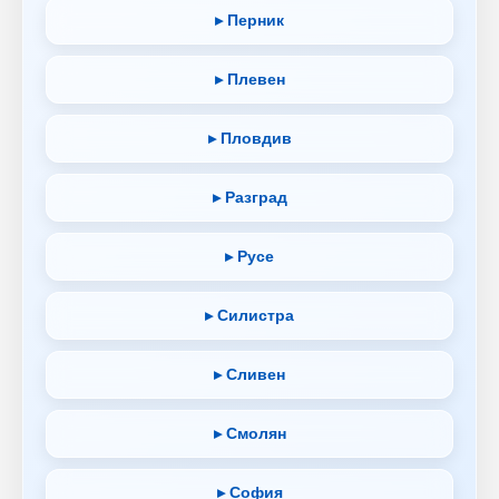
▸ Перник
▸ Плевен
▸ Пловдив
▸ Разград
▸ Русе
▸ Силистра
▸ Сливен
▸ Смолян
▸ София