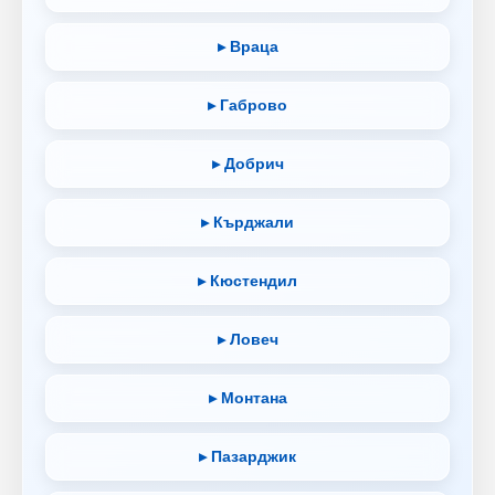
▸ Враца
▸ Габрово
▸ Добрич
▸ Кърджали
▸ Кюстендил
▸ Ловеч
▸ Монтана
▸ Пазарджик