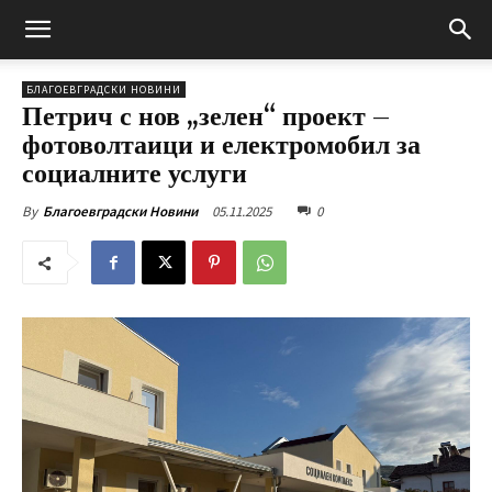
БЛАГОЕВГРАДСКИ НОВИНИ
Петрич с нов „зелен“ проект –
фотоволтаици и електромобил за
социалните услуги
05.11.2025
0
By
Благоевградски Новини