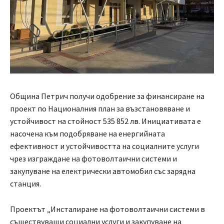
Община Петрич получи одобрение за финансиране на
проект по Националния план за възстановяване и
устойчивост на стойност 535 852 лв. Инициативата е
насочена към подобряване на енергийната
ефективност и устойчивостта на социалните услуги
чрез изграждане на фотоволтаични системи и
закупуване на електрически автомобил със зарядна
станция.
Проектът „Инсталиране на фотоволтаични системи в
съществуващи социални услуги и закупуване на