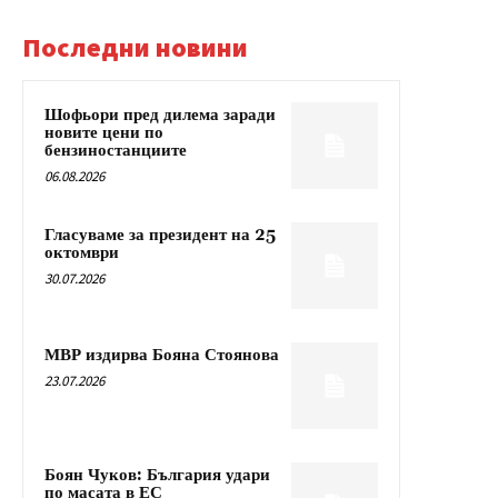
Последни новини
Шофьори пред дилема заради
новите цени по
бензиностанциите
06.08.2026
Гласуваме за президент на 25
октомври
30.07.2026
МВР издирва Бояна Стоянова
23.07.2026
Боян Чуков: България удари
по масата в ЕС