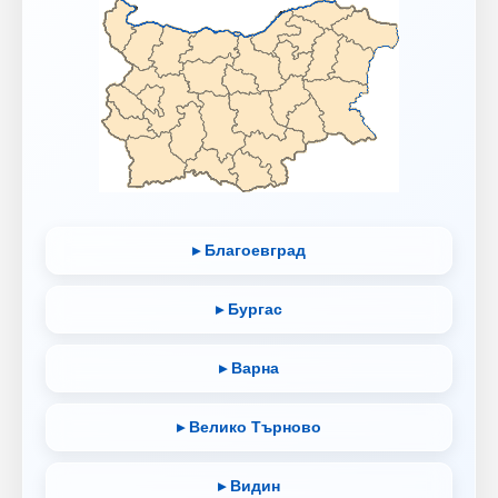
▸ Благоевград
▸ Бургас
▸ Варна
▸ Велико Търново
▸ Видин