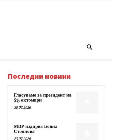
Последни новини
Гласуваме за президент на
25 октомври
30.07.2026
МВР издирва Бояна
Стоянова
23.07.2026