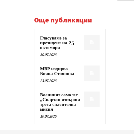
Още публикации
Гласуваме за
президент на 25
октомври
30.07.2026
МВР издирва
Бояна Стоянова
23.07.2026
Военният самолет
„Спартан извърши
трета спасителна
мисия
10.07.2026