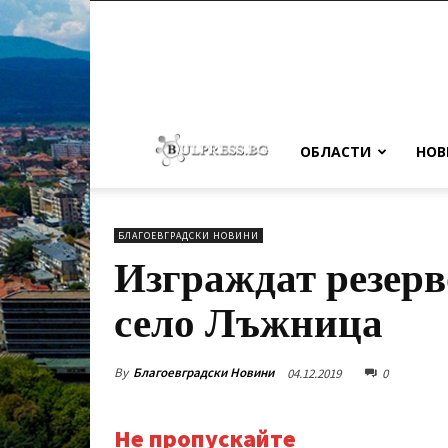
ОБЛАСТИ
НОВ
БЛАГОЕВГРАДСКИ НОВИНИ
Изграждат резерв
село Лъжница
By
Благоевградски Новини
04.12.2019
0
Не пропускайте