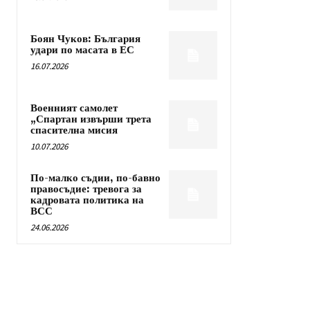
Боян Чуков: България
удари по масата в ЕС
16.07.2026
Военният самолет
„Спартан извърши трета
спасителна мисия
10.07.2026
По-малко съдии, по-бавно
правосъдие: тревога за
кадровата политика на
ВСС
24.06.2026