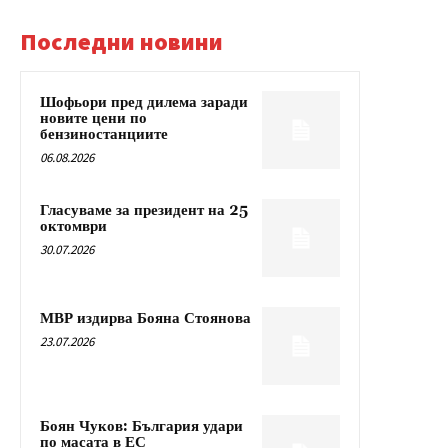
Последни новини
Шофьори пред дилема заради
новите цени по
бензиностанциите
06.08.2026
Гласуваме за президент на 25
октомври
30.07.2026
МВР издирва Бояна Стоянова
23.07.2026
Боян Чуков: България удари
по масата в ЕС