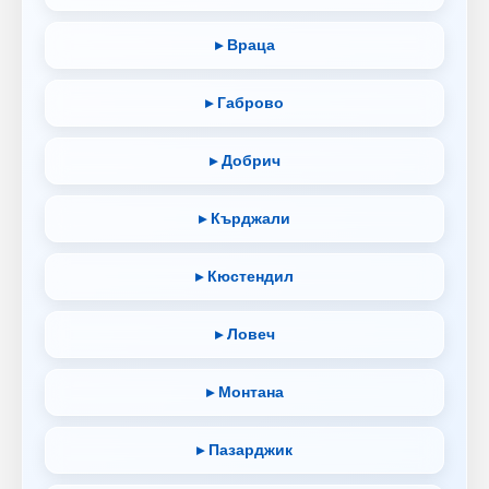
▸ Враца
▸ Габрово
▸ Добрич
▸ Кърджали
▸ Кюстендил
▸ Ловеч
▸ Монтана
▸ Пазарджик