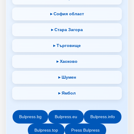
▸ София област
▸ Стара Загора
▸ Търговище
▸ Хасково
▸ Шумен
▸ Ямбол
Bulpress.bg
Bulpress.eu
Bulpress.info
Bulpress.top
Press Bulpress