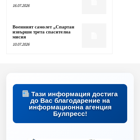
16.07.2026
Военният самолет „Спартан
извърши трета спасителна
мисия
10.07.2026
Тази информация достига
до Вас благодарение на
информационна агенция
Булпресс!