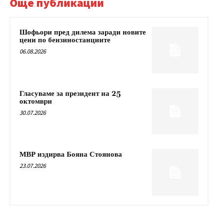
Още публикации
Шофьори пред дилема заради новите
цени по бензиностанциите
06.08.2026
Гласуваме за президент на 25
октомври
30.07.2026
МВР издирва Бояна Стоянова
23.07.2026