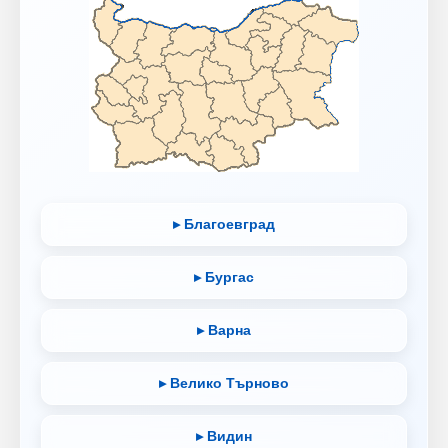
▸ Благоевград
▸ Бургас
▸ Варна
▸ Велико Търново
▸ Видин