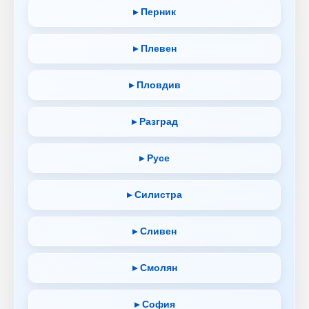
▸ Перник
▸ Плевен
▸ Пловдив
▸ Разград
▸ Русе
▸ Силистра
▸ Сливен
▸ Смолян
▸ София