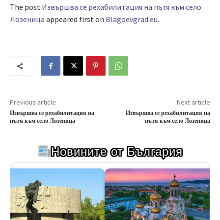
The post
Извършва се рехабилитация на пътя към село
Лозеница
appeared first on
Blagoevgrad.eu
.
Previous article
Next article
Извършва се рехабилитация на
Извършва се рехабилитация на
пътя към село Лозеница
пътя към село Лозеница
Новините от България