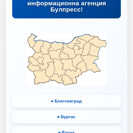
информационна агенция
Булпресс!
▸ Благоевград
▸ Бургас
▸ Варна