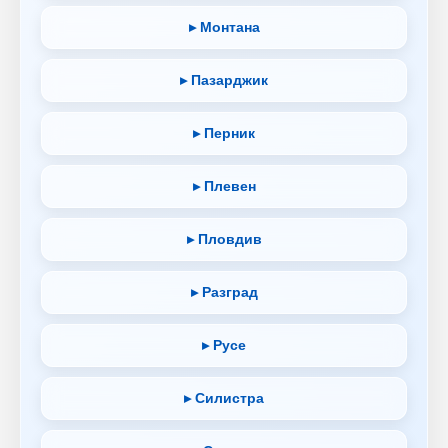
▸ Монтана
▸ Пазарджик
▸ Перник
▸ Плевен
▸ Пловдив
▸ Разград
▸ Русе
▸ Силистра