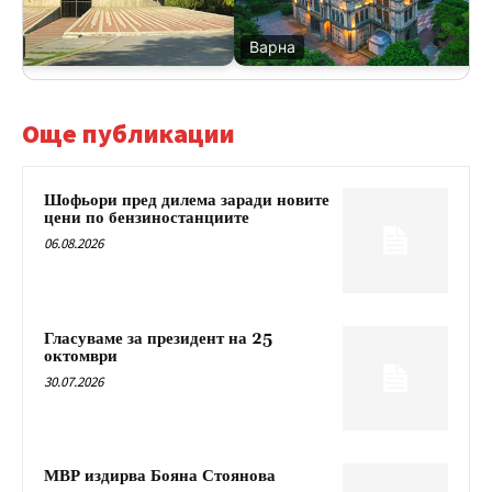
с
Варна
Още публикации
Шофьори пред дилема заради новите
цени по бензиностанциите
06.08.2026
Гласуваме за президент на 25
октомври
30.07.2026
МВР издирва Бояна Стоянова