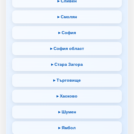
▸ Сливен
▸ Смолян
▸ София
▸ София област
▸ Стара Загора
▸ Търговище
▸ Хасково
▸ Шумен
▸ Ямбол