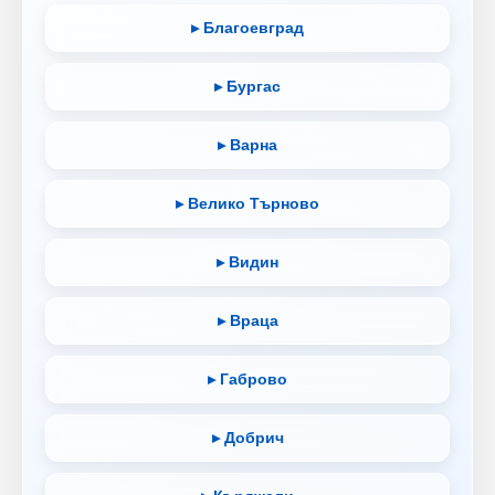
▸ Благоевград
▸ Бургас
▸ Варна
▸ Велико Търново
▸ Видин
▸ Враца
▸ Габрово
▸ Добрич