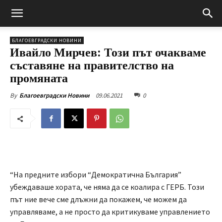
БЛАГОЕВГРАДСКИ НОВИНИ
Ивайло Мирчев: Този път очакваме
съставяне на правителство на
промяната
09.06.2021
0
By
Благоевградски Новини
“На предните избори “Демократична България”
убеждаваше хората, че няма да се коалира с ГЕРБ. Този
път ние вече сме длъжни да покажем, че можем да
управляваме, а не просто да критикуваме управлението