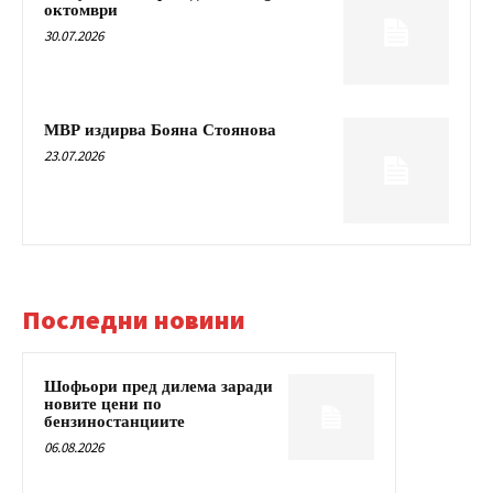
октомври
30.07.2026
МВР издирва Бояна Стоянова
23.07.2026
Последни новини
Шофьори пред дилема заради
новите цени по
бензиностанциите
06.08.2026