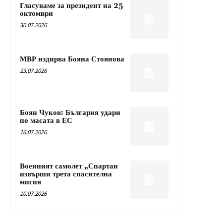
Гласуваме за президент на 25
октомври
30.07.2026
МВР издирва Бояна Стоянова
23.07.2026
Боян Чуков: България удари
по масата в ЕС
16.07.2026
Военният самолет „Спартан
извърши трета спасителна
мисия
10.07.2026