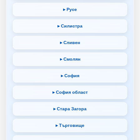
▸ Русе
▸ Силистра
▸ Сливен
▸ Смолян
▸ София
▸ София област
▸ Стара Загора
▸ Търговище