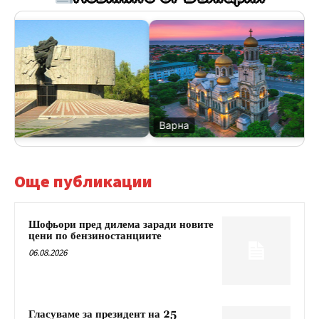
Варна
Още публикации
Шофьори пред дилема заради новите
цени по бензиностанциите
06.08.2026
Гласуваме за президент на 25