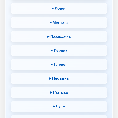
▸ Ловеч
▸ Монтана
▸ Пазарджик
▸ Перник
▸ Плевен
▸ Пловдив
▸ Разград
▸ Русе