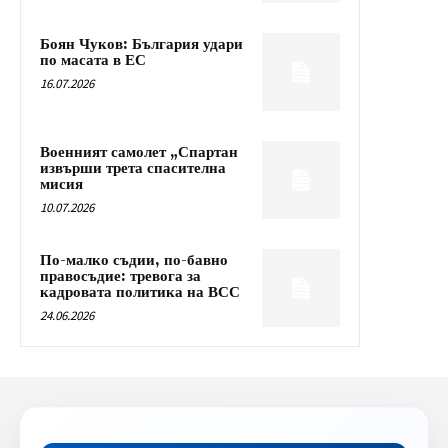
Боян Чуков: България удари
по масата в ЕС
16.07.2026
Военният самолет „Спартан
извърши трета спасителна
мисия
10.07.2026
По-малко съдии, по-бавно
правосъдие: тревога за
кадровата политика на ВСС
24.06.2026