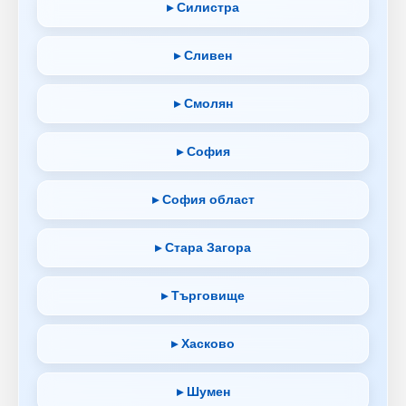
▸ Силистра
▸ Сливен
▸ Смолян
▸ София
▸ София област
▸ Стара Загора
▸ Търговище
▸ Хасково
▸ Шумен