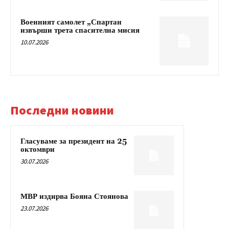
Военният самолет „Спартан
извърши трета спасителна мисия
10.07.2026
Последни новини
Гласуваме за президент на 25
октомври
30.07.2026
МВР издирва Бояна Стоянова
23.07.2026