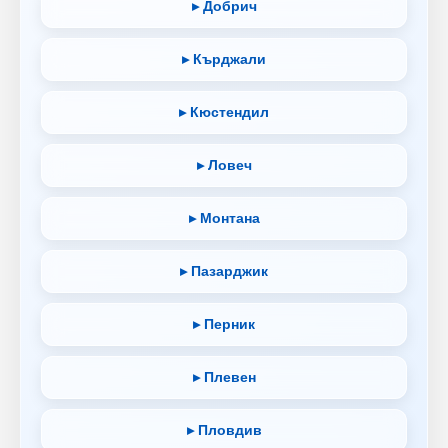
▸ Добрич
▸ Кърджали
▸ Кюстендил
▸ Ловеч
▸ Монтана
▸ Пазарджик
▸ Перник
▸ Плевен
▸ Пловдив