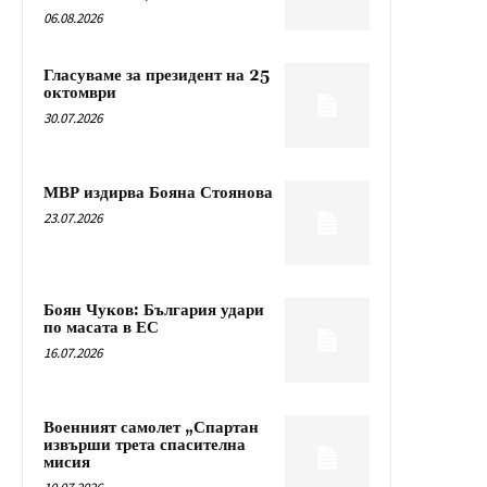
06.08.2026
Гласуваме за президент на 25
октомври
30.07.2026
МВР издирва Бояна Стоянова
23.07.2026
Боян Чуков: България удари
по масата в ЕС
16.07.2026
Военният самолет „Спартан
извърши трета спасителна
мисия