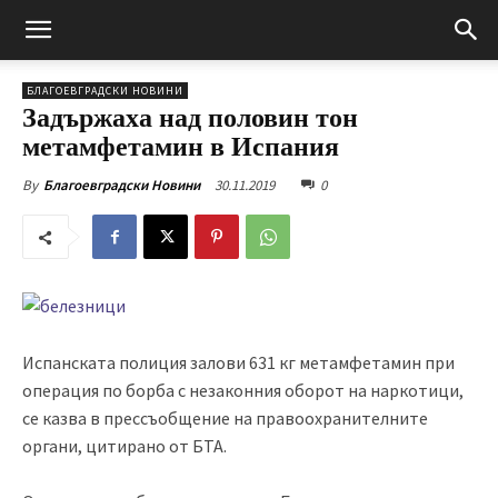
БЛАГОЕВГРАДСКИ НОВИНИ
Задържаха над половин тон
метамфетамин в Испания
30.11.2019
0
By
Благоевградски Новини
Испанската полиция залови 631 кг метамфетамин при
операция по борба с незаконния оборот на наркотици,
се казва в прессъобщение на правоохранителните
органи, цитирано от БТА.