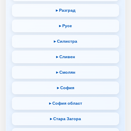
▸ Разград
▸ Русе
▸ Силистра
▸ Сливен
▸ Смолян
▸ София
▸ София област
▸ Стара Загора