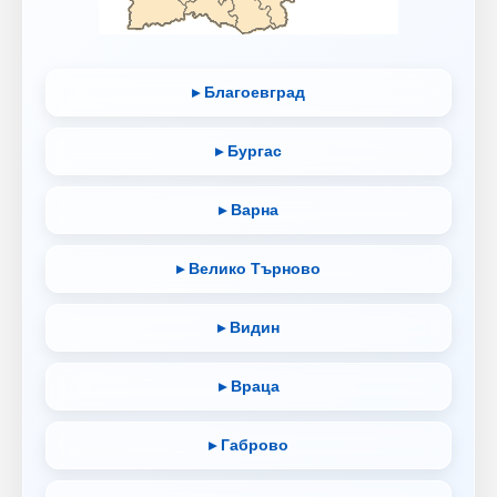
▸ Благоевград
▸ Бургас
▸ Варна
▸ Велико Търново
▸ Видин
▸ Враца
▸ Габрово