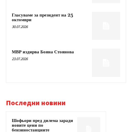
Гласуваме за президент на 25
октомври
30.07.2026
МВР издирва Бояна Стоянова
23.07.2026
Последни новини
Шофьори пред дилема заради
новите цени по
бензиностанциите