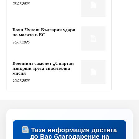
23.07.2026
Боян Чуков: България удари
по масата в ЕС
16.07.2026
Военният самолет „Спартан
извърши трета спасителна
мисия
10.07.2026
Тази информация достига
до Вас благодарение на