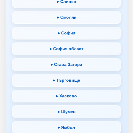
▸ Сливен
▸ Смолян
▸ София
▸ София област
▸ Стара Загора
▸ Търговище
▸ Хасково
▸ Шумен
▸ Ямбол