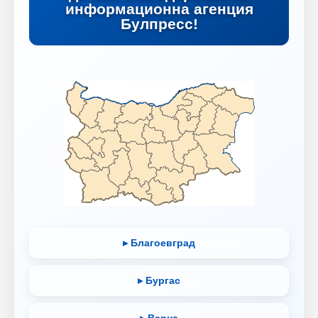
информационна агенция
Булпресс!
▸ Благоевград
▸ Бургас
▸ Варна