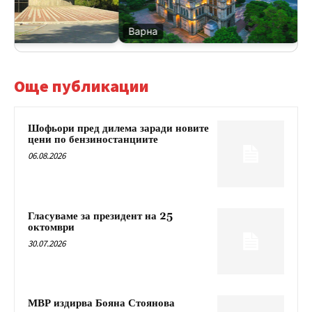
Варна
Ве
Още публикации
Шофьори пред дилема заради новите
цени по бензиностанциите
06.08.2026
Гласуваме за президент на 25
октомври
30.07.2026
МВР издирва Бояна Стоянова