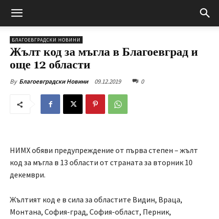
БЛАГОЕВГРАДСКИ НОВИНИ
Жълт код за мъгла в Благоевград и
още 12 области
09.12.2019
0
By
Благоевградски Новини
НИМХ обяви предупреждение от първа степен – жълт
код за мъгла в 13 области от страната за вторник 10
декември.
Жълтият код е в сила за областите Видин, Враца,
Монтана, София-град, София-област, Перник,