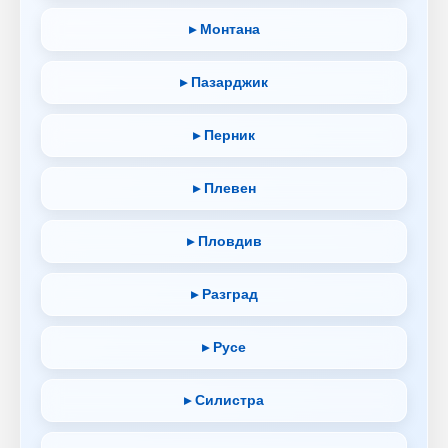
▸ Монтана
▸ Пазарджик
▸ Перник
▸ Плевен
▸ Пловдив
▸ Разград
▸ Русе
▸ Силистра