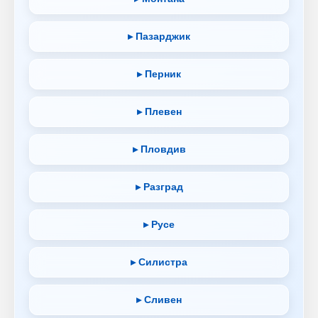
▸ Пазарджик
▸ Перник
▸ Плевен
▸ Пловдив
▸ Разград
▸ Русе
▸ Силистра
▸ Сливен