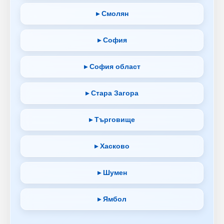
▸ Смолян
▸ София
▸ София област
▸ Стара Загора
▸ Търговище
▸ Хасково
▸ Шумен
▸ Ямбол