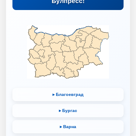
Булпресс!
▸ Благоевград
▸ Бургас
▸ Варна