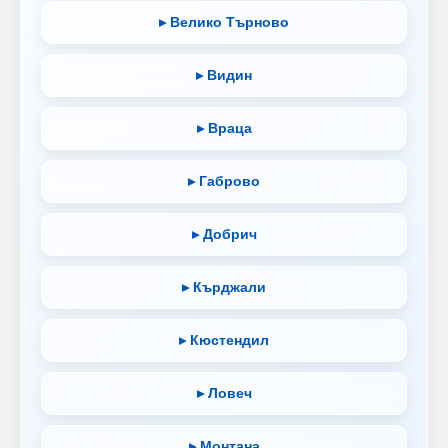
▸ Велико Търново
▸ Видин
▸ Враца
▸ Габрово
▸ Добрич
▸ Кърджали
▸ Кюстендил
▸ Ловеч
▸ Монтана