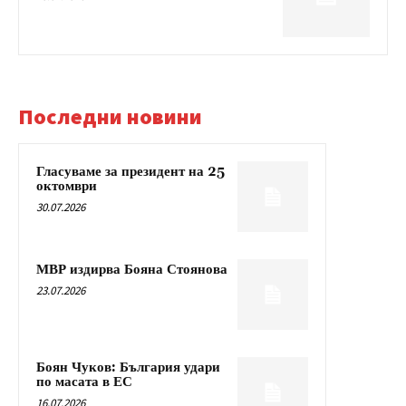
Последни новини
Гласуваме за президент на 25
октомври
30.07.2026
МВР издирва Бояна Стоянова
23.07.2026
Боян Чуков: България удари
по масата в ЕС
16.07.2026