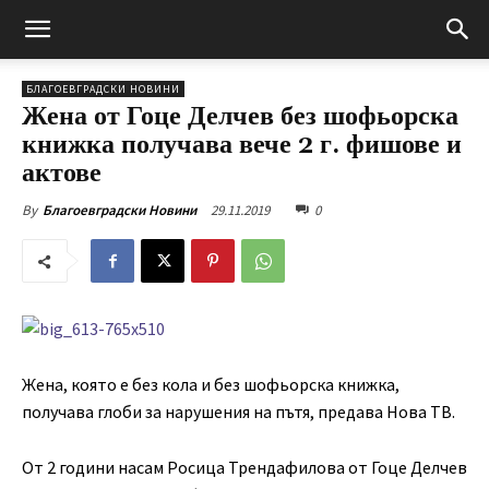
БЛАГОЕВГРАДСКИ НОВИНИ
Жена от Гоце Делчев без шофьорска
книжка получава вече 2 г. фишове и
актове
29.11.2019
0
By
Благоевградски Новини
Жена, която е без кола и без шофьорска книжка,
получава глоби за нарушения на пътя, предава Нова ТВ.
От 2 години насам Росица Трендафилова от Гоце Делчев