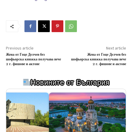
Previous article
Next article
Жена от Гоце Делчев без
Жена от Гоце Делчев без
шофьорска книжка получава вече
шофьорска книжка получава вече
2 г. фишове и актове
2 г. фишове и актове
Новините от България