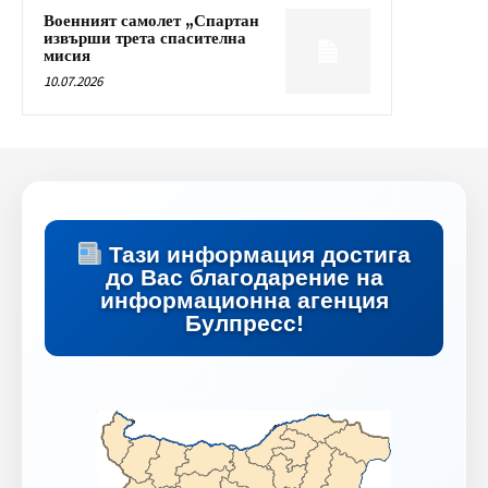
Военният самолет „Спартан
извърши трета спасителна
мисия
10.07.2026
Тази информация достига
до Вас благодарение на
информационна агенция
Булпресс!