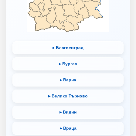
▸ Благоевград
▸ Бургас
▸ Варна
▸ Велико Търново
▸ Видин
▸ Враца