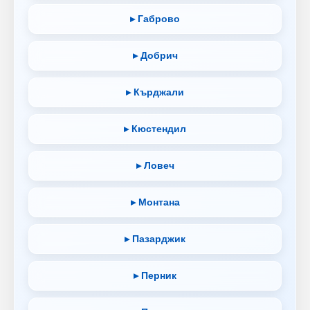
▸ Габрово
▸ Добрич
▸ Кърджали
▸ Кюстендил
▸ Ловеч
▸ Монтана
▸ Пазарджик
▸ Перник