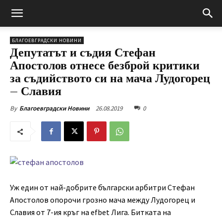
БЛАГОЕВГРАДСКИ НОВИНИ
Депутатът и съдия Стефан
Апостолов отнесе безброй критики
за съдийството си на мача Лудогорец
– Славия
26.08.2019
0
By
Благоевградски Новини
Уж един от най-добрите български арбитри Стефан
Апостолов опорочи грозно мача между Лудогорец и
Славия от 7-ия кръг на efbet Лига. Битката на