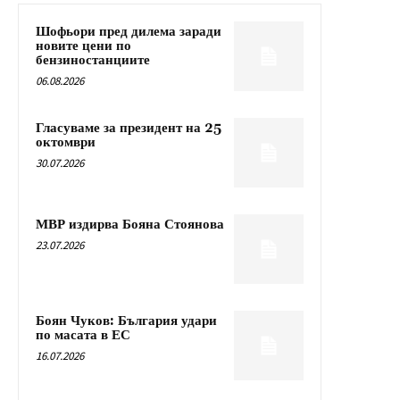
Шофьори пред дилема заради
новите цени по
бензиностанциите
06.08.2026
Гласуваме за президент на 25
октомври
30.07.2026
МВР издирва Бояна Стоянова
23.07.2026
Боян Чуков: България удари
по масата в ЕС
16.07.2026