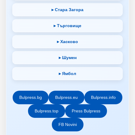
▸ Стара Загора
▸ Търговище
▸ Хасково
▸ Шумен
▸ Ямбол
Bulpress.bg
Bulpress.eu
Bulpress.info
Bulpress.top
Press Bulpress
FB Novini