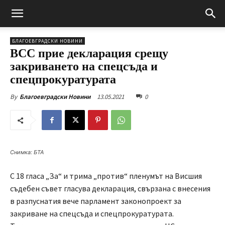
БЛАГОЕВГРАДСКИ НОВИНИ
ВСС прие декларация срещу
закриването на спецсъда и
спецпрокуратурата
13.05.2021
0
By
Благоевградски Новини
Снимка: БТА
С 18 гласа „За“ и трима „против“ пленумът на Висшия
съдебен съвет гласува декларация, свързана с внесения
в разпуснатия вече парламент законопроект за
закриване на спецсъда и спецпрокуратурата.