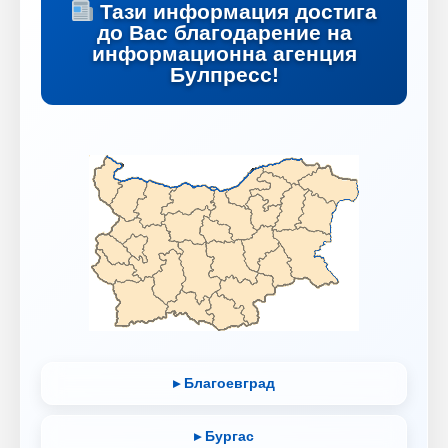
Тази информация достига
до Вас благодарение на
информационна агенция
Булпресс!
▸ Благоевград
▸ Бургас