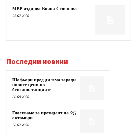
МВР издирва Бояна Стоянова
23.07.2026
Последни новини
Шофьори пред дилема заради
новите цени по
бензиностанциите
06.08.2026
Гласуваме за президент на 25
октомври
30.07.2026