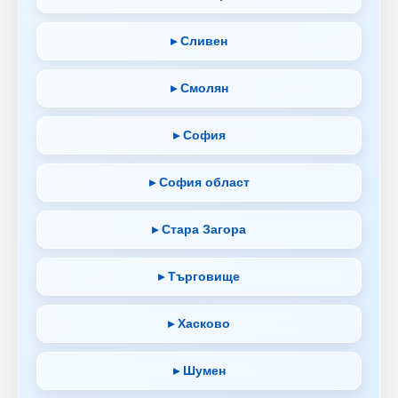
▸ Сливен
▸ Смолян
▸ София
▸ София област
▸ Стара Загора
▸ Търговище
▸ Хасково
▸ Шумен