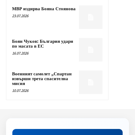
МВР издирва Бояна Стоянова
23.07.2026
Боян Чуков: България удари
по масата в ЕС
16.07.2026
Военният самолет „Спартан
извърши трета спасителна
мисия
10.07.2026