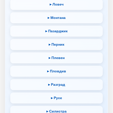
▸ Ловеч
▸ Монтана
▸ Пазарджик
▸ Перник
▸ Плевен
▸ Пловдив
▸ Разград
▸ Русе
▸ Силистра