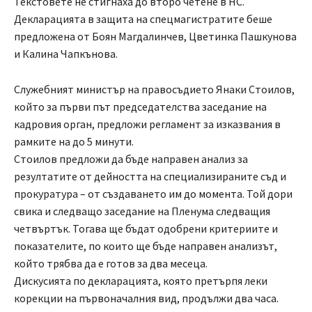
Текстовете не стигнаха до второ четене в НС.
Декларацията в защита на спецмагистратите беше
предложена от Боян Магдалинчев, Цветинка Пашкунова
и Калина Чапкънова.
Служебният министър на правосъдието Янаки Стоилов,
който за първи път председателства заседание на
кадровия орган, предложи регламент за изказвания в
рамките на до 5 минути.
Стоилов предложи да бъде направен анализ за
резултатите от дейността на специализираните съд и
прокуратура – от създаването им до момента. Той дори
свика и следващо заседание на Пленума следващия
четвъртък. Тогава ще бъдат одобрени критериите и
показателите, по които ще бъде направен анализът,
който трябва да е готов за два месеца.
Дискусията по декларацията, която претърпя леки
корекции на първоначалния вид, продължи два часа.