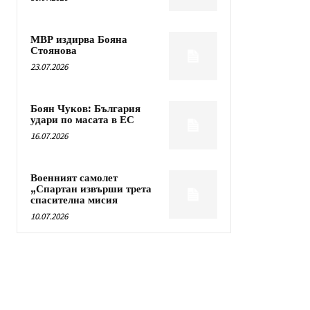
МВР издирва Бояна
Стоянова
23.07.2026
Боян Чуков: България
удари по масата в ЕС
16.07.2026
Военният самолет
„Спартан извърши трета
спасителна мисия
10.07.2026