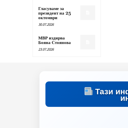
Гласуваме за
президент на 25
октомври
30.07.2026
МВР издирва
Бояна Стоянова
23.07.2026
Тази ин
и