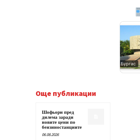
Благоевград
Бургас
Още публикации
Шофьори пред
дилема заради
новите цени по
бензиностанциите
06.08.2026