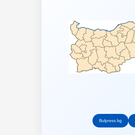
Bulpress.bg