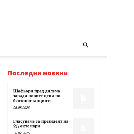
Последни новини
Шофьори пред дилема
заради новите цени по
бензиностанциите
06.08.2026
Гласуваме за президент на
25 октомври
30.07.2026