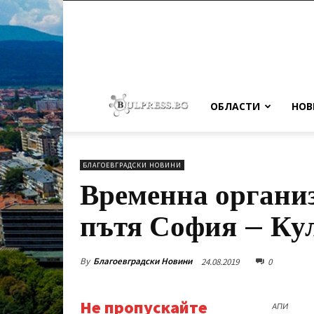
ОБЛАСТИ
НОВ
БЛАГОЕВГРАДСКИ НОВИНИ
Временна организ
пътя София – Ку
By
Благоевградски Новини
24.08.2019
0
Не пропускайте
АПИ