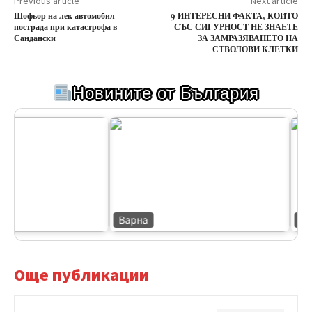
Previous article
Next article
Шофьор на лек автомобил
9 ИНТЕРЕСНИ ФАКТА, КОИТО
пострада при катастрофа в
СЪС СИГУРНОСТ НЕ ЗНАЕТЕ
Сандански
ЗА ЗАМРАЗЯВАНЕТО НА
СТВОЛОВИ КЛЕТКИ
Новините от България
Варна
Вел
Още публикации