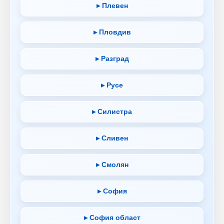
▸ Плевен
▸ Пловдив
▸ Разград
▸ Русе
▸ Силистра
▸ Сливен
▸ Смолян
▸ София
▸ София област