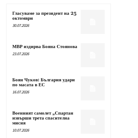
Гласуваме за президент на 25
октомври
30.07.2026
МВР издирва Бояна Стоянова
23.07.2026
Боян Чуков: България удари
по масата в ЕС
16.07.2026
Военният самолет „Спартан
извърши трета спасителна
мисия
10.07.2026