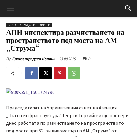
БЛАГОЕВГРАДСКИ НОВИНИ
АПИ инспектира разчистването на
пространството под моста на АМ
,,Струма“
23.08.2019
0
By
Благоевградски Новини
Председателят на Управителния съвет на Агенция
„Пътна инфраструктура“ Георги Терзийски ще провери
днес работата по разчистването на пространството
под моста при 62-ри километър на АМ „Струма“ от