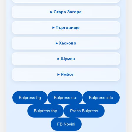
▸ Стара Загора
▸ Търговище
▸ Хасково
▸ Шумен
▸ Ямбол
Bulpress.bg
Bulpress.eu
Bulpress.info
Bulpress.top
Press Bulpress
FB Novini