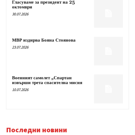
Гласуваме за президент на 25
октомври
30.07.2026
МВР издирва Бояна Стоянова
23.07.2026
Военният самолет „Спартан
извърши трета спасителна мисия
10.07.2026
Последни новини