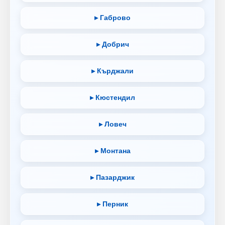
▸ Габрово
▸ Добрич
▸ Кърджали
▸ Кюстендил
▸ Ловеч
▸ Монтана
▸ Пазарджик
▸ Перник