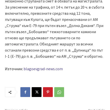
незаконно струпаната смет в обхвата на магистралата.
За улеснение на трафика, от 14 ч. петък до 20 ч. в събота
включително, превозните средства над 12 тона,
пътуващи към Кулата, ще бъдат пренасочвани от АМ
„Струма“ към Е-79 при пътен възел „Долна Диканя“. При
пътен възел „Бобошево“ тежкотоварните камиони
отново ще продължават пътуването си по
автомагистралата. Обходният маршрут за всички
останали превозни средства е от п. в. „Дупница“ по път
I-1 (E-79) до п. в. „Бобошево“ на АМ „Струма“ и обратно.
Източник:
blagoevgrad-news.com