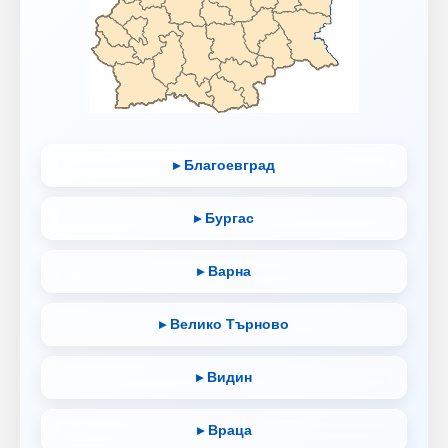
▸ Благоевград
▸ Бургас
▸ Варна
▸ Велико Търново
▸ Видин
▸ Враца